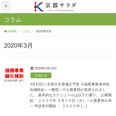
コラム
HOME
コラム
2020年3月
2020年3月
2020年3月15日
お知らせ
3月10日に令和元年度補正予算 小規模事業者持続
化補助金＜一般型＞の公募要領が発表されまし
た。 基本的なスケジュールは以下の通り。 公募開
始： ２０２０年 ３月１０日（火）＜公募要領公表
＞ 申請受付開始 ： ２０２０年 […]