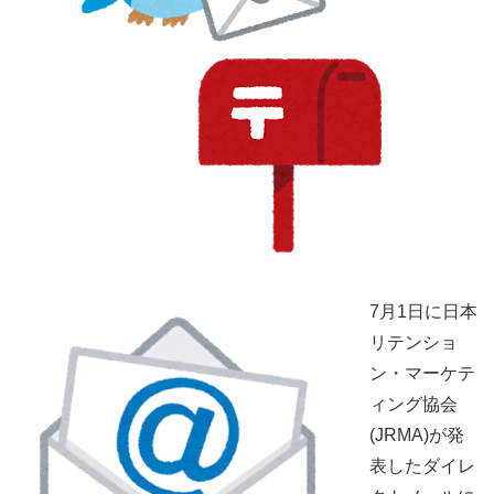
7月1日に日本
リテンショ
ン・マーケテ
ィング協会
(JRMA)が発
表したダイレ