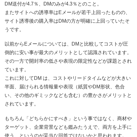
DM送付が4.7％、DMのみが4.3％とのこと。
またサイトへの誘導率はEメールが若干上回ったものの、
サイト誘導後の購入率はDMの方が明確に上回っていたそ
うです。
以前からEメールについては、DMと比較してコストが圧
倒的に安い事が最大のメリットとして認識されています。
その一方で開封率の低さや表現の限定性などが課題とされ
ています。
これに対してDM は、コストやリードタイムなどが大きい
半面、届けられる情報量や表現（紙質やDM形状、色合
い、その他のギミックなども含む）の豊かさがメリットと
されています。
もちろん「どちらかにすべき」という事ではなく、商材や
ターゲット、企業背景なども鑑みたうえで、両方を上手に
使う、というのが妥当な回答ではないかと思われます。