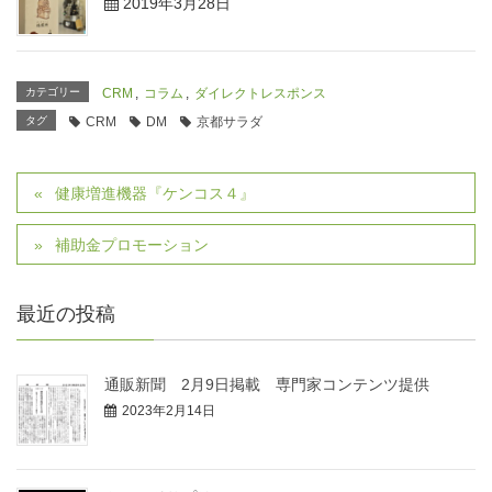
2019年3月28日
カテゴリー
CRM
,
コラム
,
ダイレクトレスポンス
タグ
CRM
DM
京都サラダ
健康増進機器『ケンコス４』
補助金プロモーション
最近の投稿
通販新聞 2月9日掲載 専門家コンテンツ提供
2023年2月14日