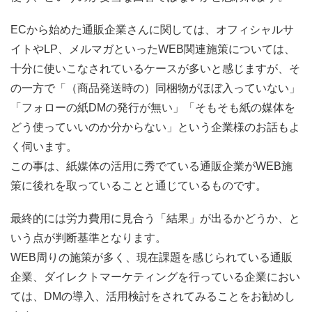
ECから始めた通販企業さんに関しては、オフィシャルサ
イトやLP、メルマガといったWEB関連施策については、
十分に使いこなされているケースが多いと感じますが、そ
の一方で「（商品発送時の）同梱物がほぼ入っていない」
「フォローの紙DMの発行が無い」「そもそも紙の媒体を
どう使っていいのか分からない」という企業様のお話もよ
く伺います。
この事は、紙媒体の活用に秀でている通販企業がWEB施
策に後れを取っていることと通じているものです。
最終的には労力費用に見合う「結果」が出るかどうか、と
いう点が判断基準となります。
WEB周りの施策が多く、現在課題を感じられている通販
企業、ダイレクトマーケティングを行っている企業におい
ては、DMの導入、活用検討をされてみることをお勧めし