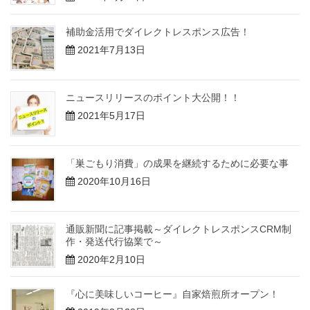
補助金活用でダイレクトレスポンス広告！
2021年7月13日
ニュースリリースのポイント大公開！！
2021年5月17日
「巣ごもり消費」の成果を継続するために必要な事
2020年10月16日
通販新聞に記事掲載～ダイレクトレスポンスCRM制
作・発送代行協業で～
2020年2月10日
『心に美味しいコーヒー』自家焙煎所オープン！